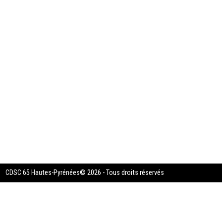
CDSC 65 Hautes-Pyrénées© 2026 - Tous droits réservés