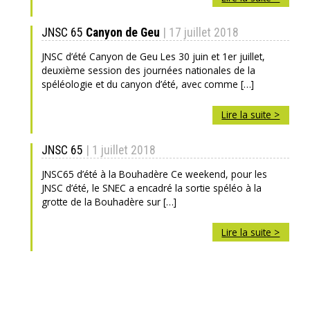
JNSC 65
Canyon de Geu
| 17 juillet 2018
JNSC d’été Canyon de Geu Les 30 juin et 1er juillet,
deuxième session des journées nationales de la
spéléologie et du canyon d’été, avec comme […]
Lire la suite >
JNSC 65
| 1 juillet 2018
JNSC65 d’été à la Bouhadère Ce weekend, pour les
JNSC d’été, le SNEC a encadré la sortie spéléo à la
grotte de la Bouhadère sur […]
Lire la suite >